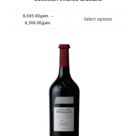
6,045.00
дин.
–
Select options
6,300.00
дин.