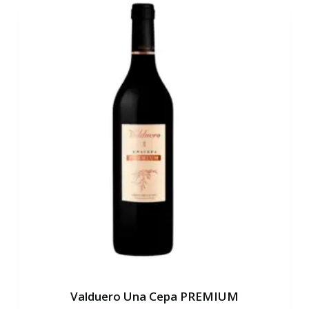
Valduero Una Cepa PREMIUM