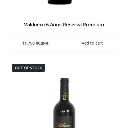
Valduero 6 Años Reserva Premium
11,790.00
дин.
Add to cart
OUT OF STOCK