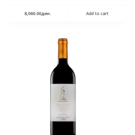
8,060.00
дин.
Add to cart