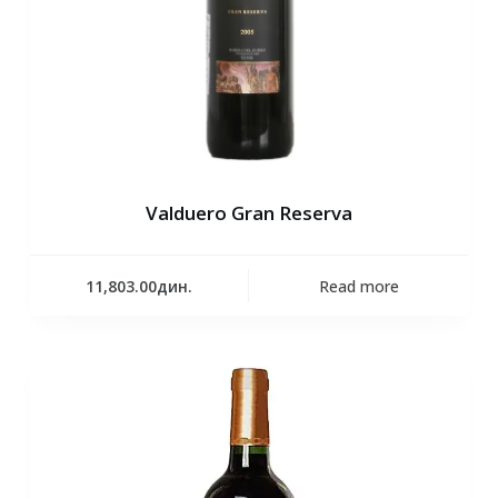
Valduero Gran Reserva
11,803.00
дин.
Read more