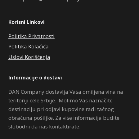
Korisni Linkovi
Politika Privatnosti
Politika Kolačića
Uslovi Korišćenja
Informacije o dostavi
DAN Company dostavlja Vaša omiljena vina na
teritoriji cele Srbije. Molimo Vas naznačite
destinaciju pri odjavi kupovine radi tačnog
obračuna pošiljke. Za više informacija budite
slobodni da nas kontaktirate.