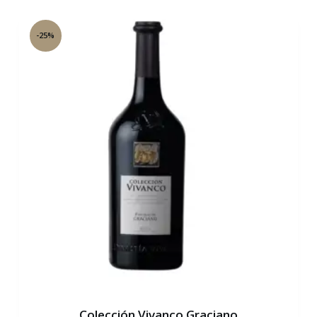
-25%
Colección Vivanco Graciano