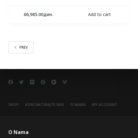
66,985.00
дин.
Add to cart
PREV
SHOP
KONTAKTIRAJTE NAS
O NAMA
MY ACCOUNT
O Nama