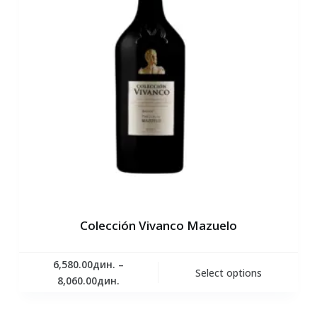
Colección Vivanco Mazuelo
6,580.00
дин.
–
Select options
8,060.00
дин.