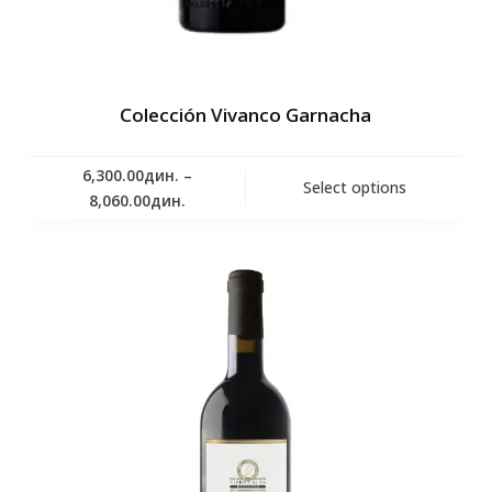
Colección Vivanco Garnacha
6,300.00
дин.
–
Select options
8,060.00
дин.