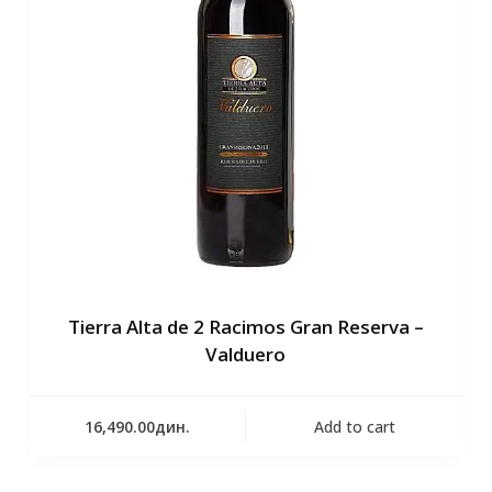
Tierra Alta de 2 Racimos Gran Reserva –
Valduero
16,490.00
дин.
Add to cart