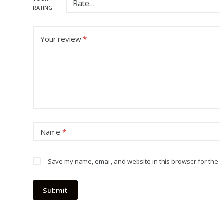
RATING
Your review
*
Name
*
Save my name, email, and website in this browser for the 
Submit