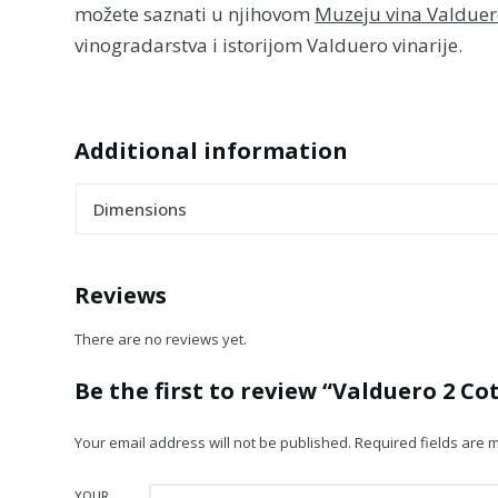
možete saznati u njihovom
Muzeju vina Valdue
vinogradarstva i istorijom Valduero vinarije.
Additional information
Dimensions
Reviews
There are no reviews yet.
Be the first to review “Valduero 2 Co
Your email address will not be published.
Required fields are
YOUR