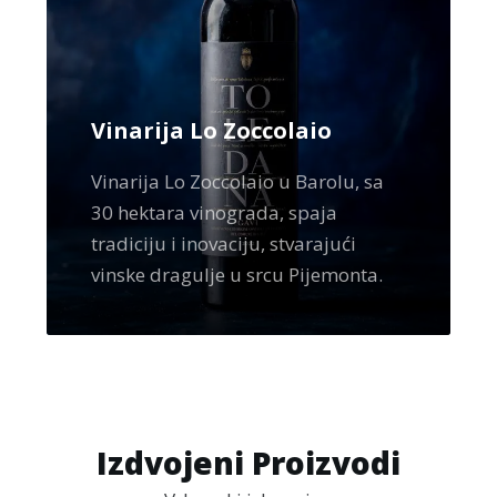
Vinarija Lo Zoccolaio
Vinarija Lo Zoccolaio u Barolu, sa
30 hektara vinograda, spaja
tradiciju i inovaciju, stvarajući
vinske dragulje u srcu Pijemonta.
Izdvojeni Proizvodi