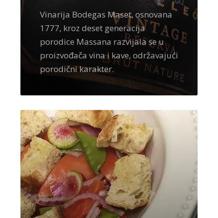
Vinarija Bodegas Maset, osnovana
1777, kroz deset generacija
porodice Massana razvijala se u
proizvođača vina i kave, održavajući
porodični karakter.