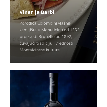
Vinarija Barbi
Porodica Colombini vlasnik
zemljišta u Montalcinu od 1352,
proizvodi Brunello od 1892,
čuvajući tradiciju i vrednosti
Montalcinese kulture.