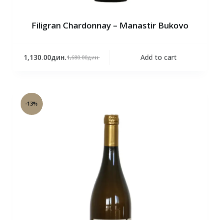
Filigran Chardonnay – Manastir Bukovo
1,130.00
дин.
Add to cart
1,680.00
дин.
-13%