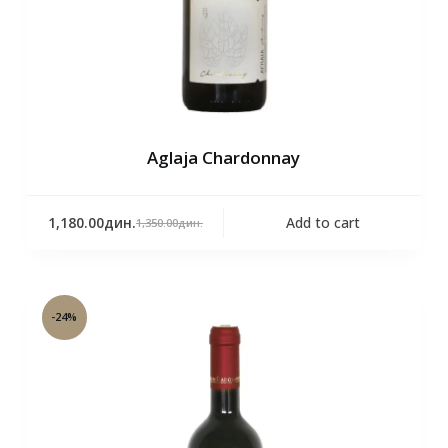
Aglaja Chardonnay
1,180.00
дин.
Add to cart
1,350.00
дин.
-24%