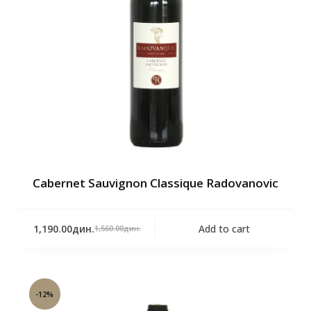
Cabernet Sauvignon Classique Radovanovic
1,190.00
дин.
Add to cart
1,560.00
дин.
-12%