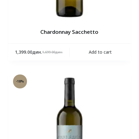
Chardonnay Sacchetto
1,399.00
дин.
Add to cart
1,699.00
дин.
-18%