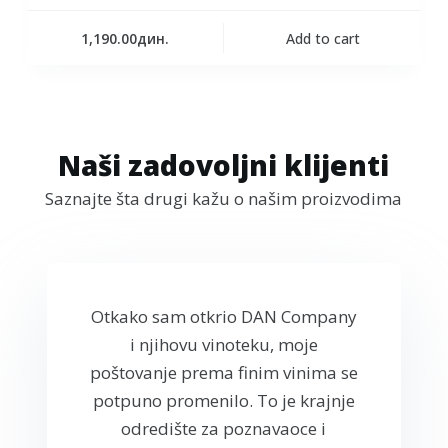
1,190.00
дин.
Add to cart
Naši zadovoljni klijenti
Saznajte šta drugi kažu o našim proizvodima
Otkako sam otkrio DAN Company
i njihovu vinoteku, moje
poštovanje prema finim vinima se
potpuno promenilo. To je krajnje
odredište za poznavaoce i