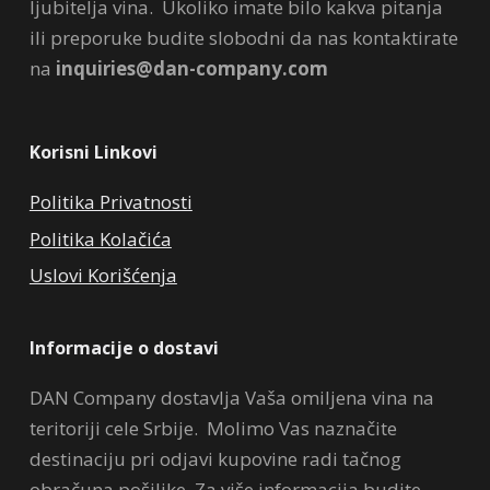
ljubitelja vina. Ukoliko imate bilo kakva pitanja
ili preporuke budite slobodni da nas kontaktirate
na
inquiries@dan-company.com
Korisni Linkovi
Politika Privatnosti
Politika Kolačića
Uslovi Korišćenja
Informacije o dostavi
DAN Company dostavlja Vaša omiljena vina na
teritoriji cele Srbije. Molimo Vas naznačite
destinaciju pri odjavi kupovine radi tačnog
obračuna pošiljke. Za više informacija budite