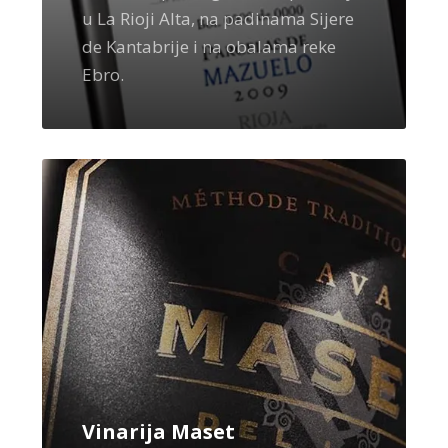
u La Rioji Alta, na padinama Sijere
de Kantabrije i na obalama reke
Ebro.
Vinarija Maset