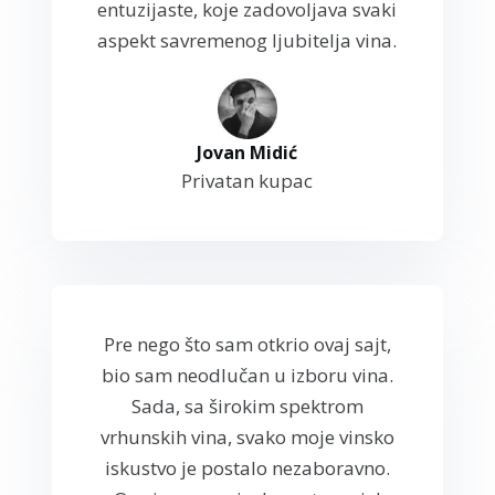
entuzijaste, koje zadovoljava svaki
aspekt savremenog ljubitelja vina.
Jovan Midić
Privatan kupac
Pre nego što sam otkrio ovaj sajt,
bio sam neodlučan u izboru vina.
Sada, sa širokim spektrom
vrhunskih vina, svako moje vinsko
iskustvo je postalo nezaboravno.