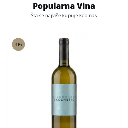
Popularna Vina
Šta se najviše kupuje kod nas
-18%