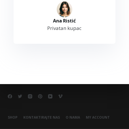
Ana Ristić
Privatan kupac
SHOP
KONTAKTIRAJTE NAS
O NAMA
MY ACCOUNT