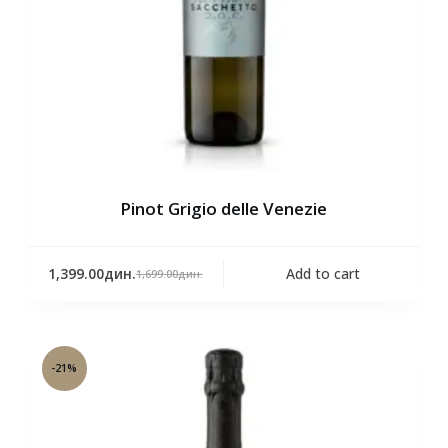
Pinot Grigio delle Venezie
1,399.00
дин.
Add to cart
1,699.00
дин.
-21%