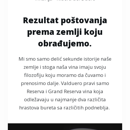
Rezultat poštovanja
prema zemlji koju
obrađujemo.
Mi smo samo delić sekunde istorije naše
zemlje i stoga naša vina imaju svoju
filozofiju koju moramo da čuvamo i
prenosimo dalje. Valduero pravi samo
Reserva i Grand Reserva vina koja
odležavaju u najmanje dva različita
hrastova bureta sa različitih podneblja.