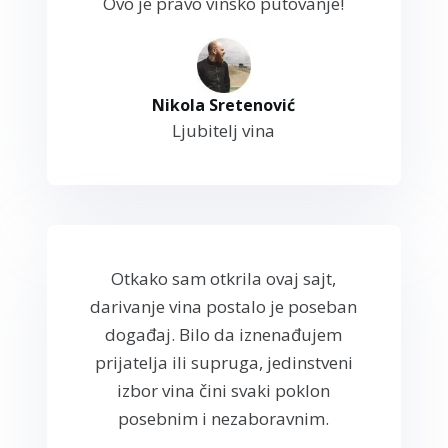
Ovo je pravo vinsko putovanje!
Nikola Sretenović
Ljubitelj vina
Otkako sam otkrila ovaj sajt,
darivanje vina postalo je poseban
događaj. Bilo da iznenađujem
prijatelja ili supruga, jedinstveni
izbor vina čini svaki poklon
posebnim i nezaboravnim.