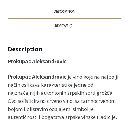
DESCRIPTION
REVIEWS (0)
Description
Prokupac Aleksandrovic
Prokupac Aleksandrovic
je vino koje na najbolji
način oslikava karakteristike jedne od
najznačajnijih autohtonih srpskih sorti grožđa.
Ovo sofisticirano crveno vino, sa tamnocrvenom
bojom i blistavim odsjajem, simbol je
autentičnosti i bogatstva srpske vinske tradicije.