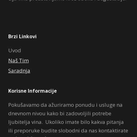
Brzi Linkovi
Uvod
Naš Tim
Saradnja
Korisne Informacije
Pokušavamo da ažuriramo ponudu i usluge na
dnevnom nivou kako bi zadovoljili potrebe
ljubitelja vina. Ukoliko imate bilo kakva pitanja
ili preporuke budite slobodni da nas kontaktirate