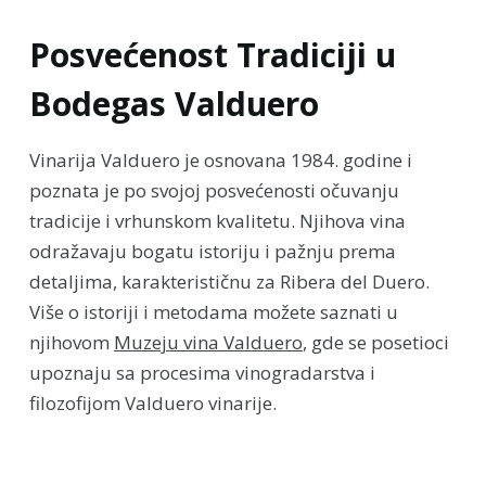
Posvećenost Tradiciji u
Bodegas Valduero
Vinarija Valduero je osnovana 1984. godine i
poznata je po svojoj posvećenosti očuvanju
tradicije i vrhunskom kvalitetu. Njihova vina
odražavaju bogatu istoriju i pažnju prema
detaljima, karakterističnu za Ribera del Duero.
Više o istoriji i metodama možete saznati u
njihovom
Muzeju vina Valduero
, gde se posetioci
upoznaju sa procesima vinogradarstva i
filozofijom Valduero vinarije.