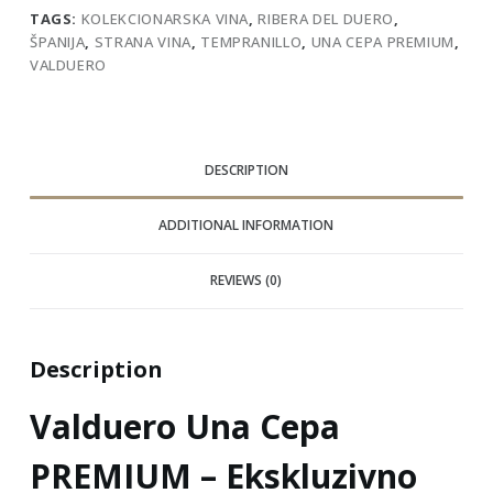
TAGS:
KOLEKCIONARSKA VINA
,
RIBERA DEL DUERO
,
ŠPANIJA
,
STRANA VINA
,
TEMPRANILLO
,
UNA CEPA PREMIUM
,
VALDUERO
DESCRIPTION
ADDITIONAL INFORMATION
REVIEWS (0)
Description
Valduero Una Cepa
PREMIUM – Ekskluzivno