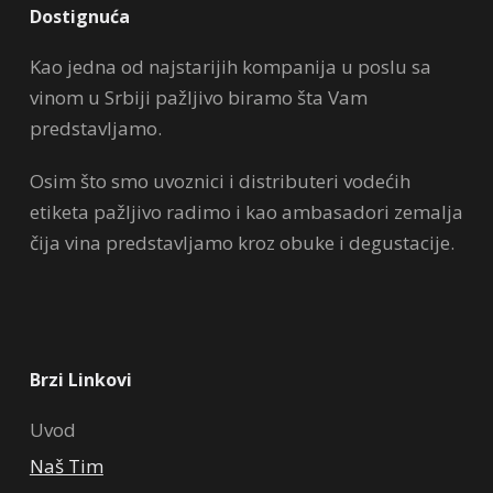
Dostignuća
Kao jedna od najstarijih kompanija u poslu sa
vinom u Srbiji pažljivo biramo šta Vam
predstavljamo.
Osim što smo uvoznici i distributeri vodećih
etiketa pažljivo radimo i kao ambasadori zemalja
čija vina predstavljamo kroz obuke i degustacije.
Brzi Linkovi
Uvod
Naš Tim