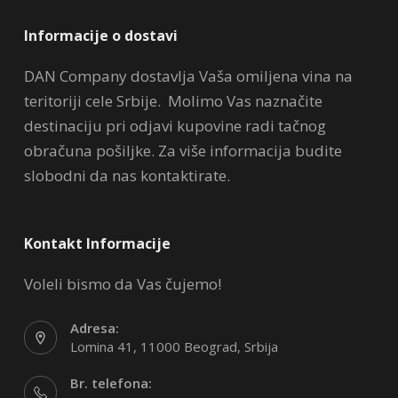
Informacije o dostavi
DAN Company dostavlja Vaša omiljena vina na
teritoriji cele Srbije. Molimo Vas naznačite
destinaciju pri odjavi kupovine radi tačnog
obračuna pošiljke. Za više informacija budite
slobodni da nas kontaktirate.
Kontakt Informacije
Voleli bismo da Vas čujemo!
Adresa:
Lomina 41, 11000 Beograd, Srbija
Br. telefona: