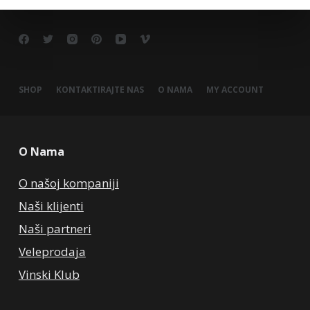
SHOP
KONTAKTIRAJTE NAS
O NAMA
MY ACCOUNT
O Nama
O našoj kompaniji
Naši klijenti
Naši partneri
Veleprodaja
Vinski Klub