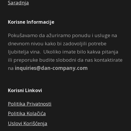
Saradnja
Korisne Informacije
Pokušavamo da ažuriramo ponudu i usluge na
dnevnom nivou kako bi zadovoljili potrebe
ljubitelja vina. Ukoliko imate bilo kakva pitanja
ili preporuke budite slobodni da nas kontaktirate
na
inquiries@dan-company.com
Korisni Linkovi
Politika Privatnosti
Politika Kolačića
Uslovi Korišćenja