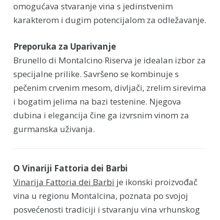
omogućava stvaranje vina s jedinstvenim
karakterom i dugim potencijalom za odležavanje.
Preporuka za Uparivanje
Brunello di Montalcino Riserva je idealan izbor za
specijalne prilike. Savršeno se kombinuje s
pečenim crvenim mesom, divljači, zrelim sirevima
i bogatim jelima na bazi testenine. Njegova
dubina i elegancija čine ga izvrsnim vinom za
gurmanska uživanja.
O Vinariji Fattoria dei Barbi
Vinarija Fattoria dei Barbi
je ikonski proizvođač
vina u regionu Montalcina, poznata po svojoj
posvećenosti tradiciji i stvaranju vina vrhunskog