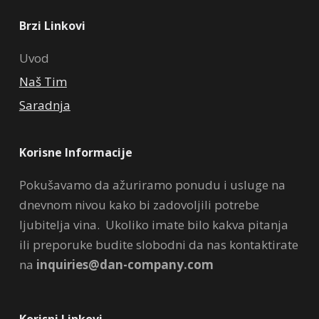
Brzi Linkovi
Uvod
Naš Tim
Saradnja
Korisne Informacije
Pokušavamo da ažuriramo ponudu i usluge na
dnevnom nivou kako bi zadovoljili potrebe
ljubitelja vina. Ukoliko imate bilo kakva pitanja
ili preporuke budite slobodni da nas kontaktirate
na
inquiries@dan-company.com