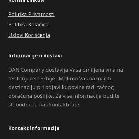
Korisni Linkovi
Politika Privatnosti
Politika Kolačića
Uslovi Korišćenja
Informacije o dostavi
DAN Company dostavlja Vaša omiljena vina na
teritoriji cele Srbije. Molimo Vas naznačite
destinaciju pri odjavi kupovine radi tačnog
obračuna pošiljke. Za više informacija budite
slobodni da nas kontaktirate.
Kontakt Informacije