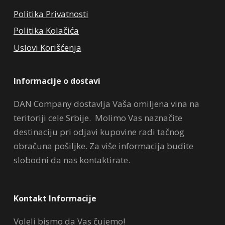
Politika Privatnosti
Politika Kolačića
Uslovi Korišćenja
Informacije o dostavi
DAN Company dostavlja Vaša omiljena vina na
teritoriji cele Srbije. Molimo Vas naznačite
destinaciju pri odjavi kupovine radi tačnog
obračuna pošiljke. Za više informacija budite
slobodni da nas kontaktirate.
Kontakt Informacije
Voleli bismo da Vas čujemo!