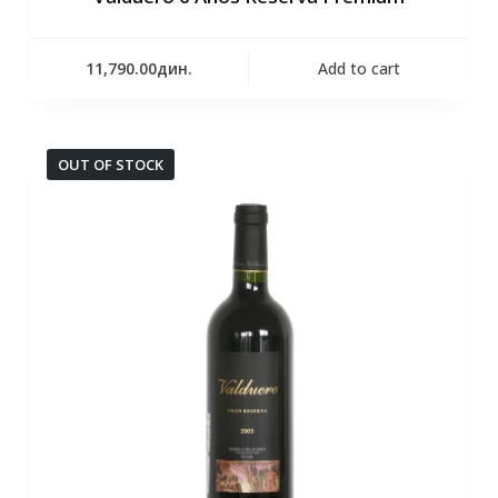
11,790.00
дин.
Add to cart
OUT OF STOCK