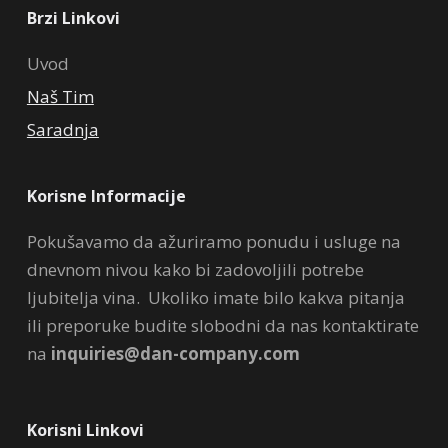
Brzi Linkovi
Uvod
Naš Tim
Saradnja
Korisne Informacije
Pokušavamo da ažuriramo ponudu i usluge na
dnevnom nivou kako bi zadovoljili potrebe
ljubitelja vina. Ukoliko imate bilo kakva pitanja
ili preporuke budite slobodni da nas kontaktirate
na
inquiries@dan-company.com
Korisni Linkovi