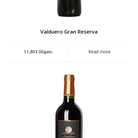
Valduero Gran Reserva
11,803.00
дин.
Read more