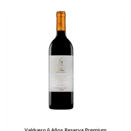
Valduero 6 Años Reserva Premium