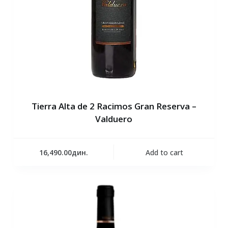
Tierra Alta de 2 Racimos Gran Reserva –
Valduero
16,490.00
дин.
Add to cart