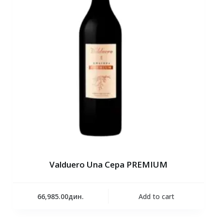
Valduero Una Cepa PREMIUM
66,985.00
дин.
Add to cart