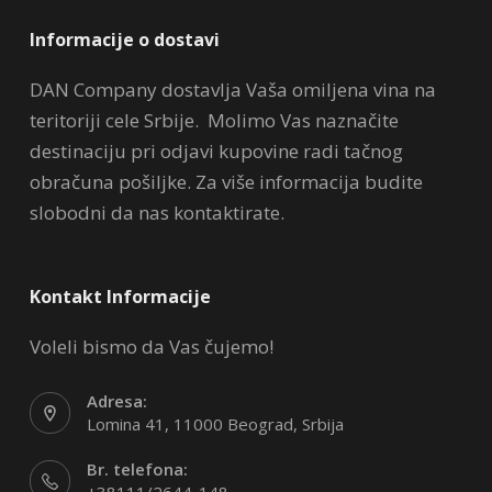
Informacije o dostavi
DAN Company dostavlja Vaša omiljena vina na
teritoriji cele Srbije. Molimo Vas naznačite
destinaciju pri odjavi kupovine radi tačnog
obračuna pošiljke. Za više informacija budite
slobodni da nas kontaktirate.
Kontakt Informacije
Voleli bismo da Vas čujemo!
Adresa:
Lomina 41, 11000 Beograd, Srbija
Br. telefona: