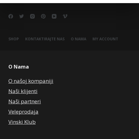
SHOP
KONTAKTIRAJTE NAS
O NAMA
MY ACCOUNT
O Nama
O našoj kompaniji
Naši klijenti
Naši partneri
Veleprodaja
Vinski Klub