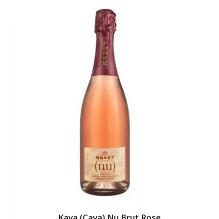
Kava (Cava) Nu Brut Rose