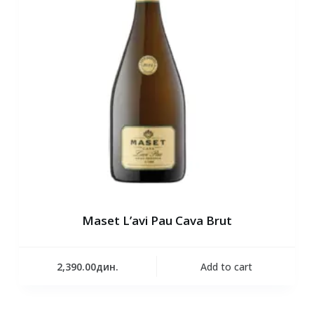
Maset L’avi Pau Cava Brut
2,390.00
дин.
Add to cart