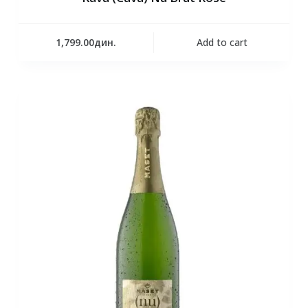
1,799.00
дин.
Add to cart