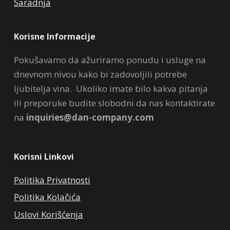
Saradnja
Korisne Informacije
Pokušavamo da ažuriramo ponudu i usluge na
dnevnom nivou kako bi zadovoljili potrebe
ljubitelja vina. Ukoliko imate bilo kakva pitanja
ili preporuke budite slobodni da nas kontaktirate
na
inquiries@dan-company.com
Korisni Linkovi
Politika Privatnosti
Politika Kolačića
Uslovi Korišćenja