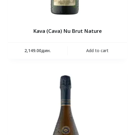
Kava (Cava) Nu Brut Nature
2,149.00
дин.
Add to cart