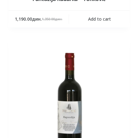
1,190.00
дин.
Add to cart
1,350.00
дин.