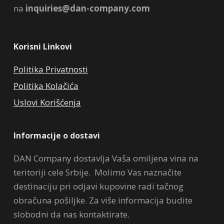
na
inquiries@dan-company.com
Korisni Linkovi
Politika Privatnosti
Politika Kolačića
Uslovi Korišćenja
Informacije o dostavi
DAN Company dostavlja Vaša omiljena vina na
teritoriji cele Srbije. Molimo Vas naznačite
destinaciju pri odjavi kupovine radi tačnog
obračuna pošiljke. Za više informacija budite
slobodni da nas kontaktirate.