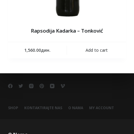
Rapsodija Kadarka – Tonković
1,560.00
дин.
Add to cart
SHOP
KONTAKTIRAJTE NAS
O NAMA
MY ACCOUNT