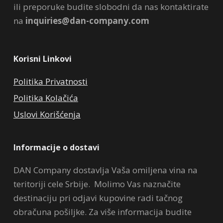
ili preporuke budite slobodni da nas kontaktirate
na
inquiries@dan-company.com
Korisni Linkovi
Politika Privatnosti
Politika Kolačića
Uslovi Korišćenja
Informacije o dostavi
DAN Company dostavlja Vaša omiljena vina na
teritoriji cele Srbije. Molimo Vas naznačite
destinaciju pri odjavi kupovine radi tačnog
obračuna pošiljke. Za više informacija budite