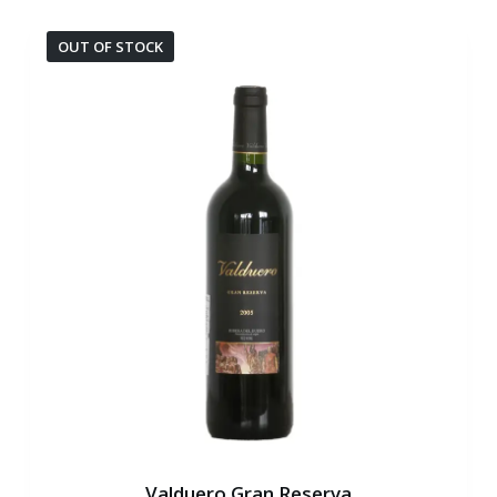
OUT OF STOCK
Valduero Gran Reserva