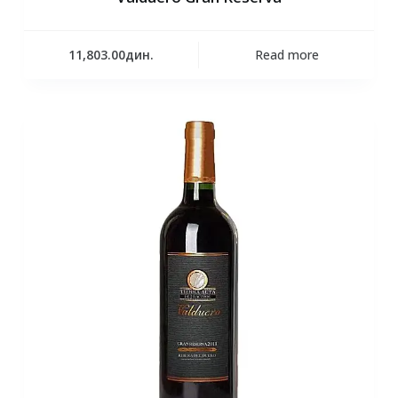
11,803.00
дин.
Read more