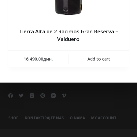
Tierra Alta de 2 Racimos Gran Reserva –
Valduero
16,490.00
дин.
Add to cart
SHOP
KONTAKTIRAJTE NAS
O NAMA
MY ACCOUNT